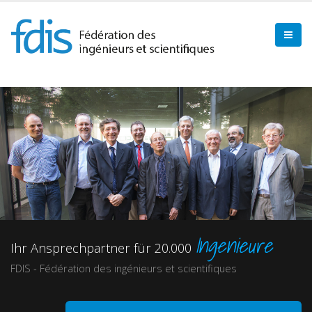
Ingenieure
Ihr Ansprechpartner für 20.000
FDIS - Fédération des ingénieurs et scientifiques