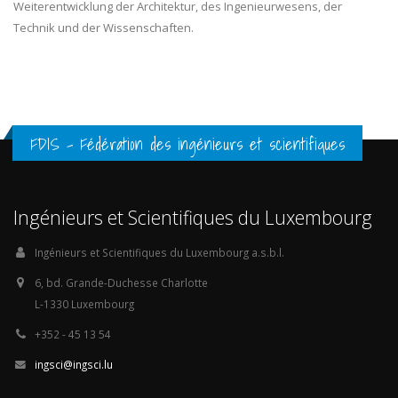
Weiterentwicklung der Architektur, des Ingenieurwesens, der
Technik und der Wissenschaften.
FDIS - Fédération des ingénieurs et scientifiques
Ingénieurs et Scientifiques du Luxembourg
Ingénieurs et Scientifiques du Luxembourg a.s.b.l.
6, bd. Grande-Duchesse Charlotte
L-1330 Luxembourg
+352 - 45 13 54
ingsci@ingsci.lu