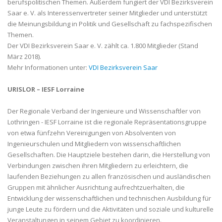
berufspolitischen Themen. Außerdem fungiert der VDI Bezirksverein
Saar e. V. als Interessenvertreter seiner Mitglieder und unterstützt
die Meinungsbildung in Politik und Gesellschaft zu fachspezifischen
Themen.
Der VDI Bezirksverein Saar e. V. zählt ca. 1.800 Mitglieder (Stand
März 2018).
Mehr Informationen unter:
VDI Bezirksverein Saar
URISLOR – IESF Lorraine
Der Regionale Verband der Ingenieure und Wissenschaftler von
Lothringen - IESF Lorraine ist die regionale Repräsentationsgruppe
von etwa fünfzehn Vereinigungen von Absolventen von
Ingenieurschulen und Mitgliedern von wissenschaftlichen
Gesellschaften. Die Hauptziele bestehen darin, die Herstellung von
Verbindungen zwischen ihren Mitgliedern zu erleichtern, die
laufenden Beziehungen zu allen französischen und ausländischen
Gruppen mit ähnlicher Ausrichtung aufrechtzuerhalten, die
Entwicklung der wissenschaftlichen und technischen Ausbildung für
junge Leute zu fördern und die Aktivitäten und soziale und kulturelle
Veranstaltungen in seinem Gebiet zu koordinieren.