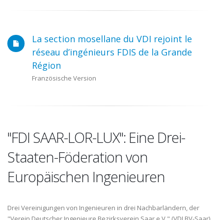
La section mosellane du VDI rejoint le
réseau d’ingénieurs FDIS de la Grande
Région
Französische Version
"FDI SAAR-LOR-LUX": Eine Drei-
Staaten-Föderation von
Europäischen Ingenieuren
Drei Vereinigungen von Ingenieuren in drei Nachbarländern, der
"Verein Deutscher Ingenieure Bezirksverein Saar e.V." (VDI BV-Saar)