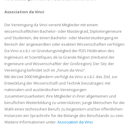
Association da Vinci
Die Vereinigung da Vinci vereint Mitglieder mit einem
wissenschaftlichen Bachelor- oder Mastergrad, Diplomingenieure
und Studenten, die einen Bachelor- oder Masterstudiengang im
Bereich der angewandten oder exakten Wissenschaften verfolgen.
Da Vinci a.s.b.l. ist Gründungsmitglied der FDIS Fédération des
Ingénieurs et Scientifiques de la Grande Région (Verband der
Ingenieure und Wissenschaftler der Großregion). Der Sitz der
Vereinigung befindet sich im „Forum da Vinci“.
Mit derzeit 3000 Mitgliedern verfolgt da Vinci a.s.b.l. das Ziel, zur
Entwicklung der Wissenschaft und Technik beizutragen; mit
nationalen und ausländischen Vereinigungen
zusammenzuarbeiten; ihre Mitglieder in ihrer allgemeinen und
beruflichen Weiterbildung zu unterstützen; junge Menschen für die
Wahl eines technischen Berufs zu begeistern und bei öffentlichen
Instanzen ein Sprachrohr für die Belange des Berufstands zu sein.
Weitere Informationen unter:
Association da Vinci