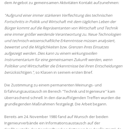
dem Angebot zu gemeinsamen Aktivitäten Kontakt aufzunehmen:
"Aufgrund einer immer stärkeren Verflechtung des technischen
Fortschritts in Politik und Wirtschaft mit dem täglichen Leben der
Bürger kommt auf die Repräsentanten von Wirtschaft und Technik
eine immer größer werdende Verantwortung zu. Neue Technologien
und technisch-wissenschaftliche Erkenntnisse müssen analysiert,
bewertet und die Möglichkeiten bzw. Grenzen ihres Einsatzes
aufgezeigt werden. Dies kann zu einem wirkungsvollen
Instrumentarium für eine gemeinsamen Zukunft werden, wenn
Politiker und Wirtschaftler die Erkenntnisse bei ihren Entscheidungen
berücksichtigen."
, so Klasen in seinem ersten Brief.
Die Zustimmung zu einem permanenten Meinungs- und
Erfahrungsaustausch im Bereich "Technik und Ingenieure" kam
überraschend schnell. In den darauffolgenden Treffen wurden die
grundlegenden Maßnahmen festgelegt. Die Arbeit begann.
Bereits am 24. November 1980 fand auf Wunsch der beiden
Ingenieurverbände ein Informationsaustausch auf der