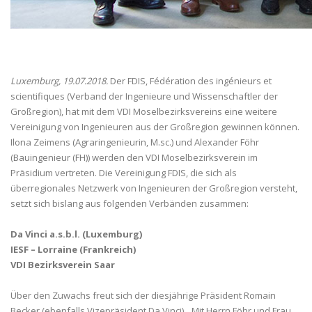
Luxemburg, 19.07.2018.
Der FDIS, Fédération des ingénieurs et
scientifiques (Verband der Ingenieure und Wissenschaftler der
Großregion), hat mit dem VDI Moselbezirksvereins eine weitere
Vereinigung von Ingenieuren aus der Großregion gewinnen können.
Ilona Zeimens (Agraringenieurin, M.sc.) und Alexander Föhr
(Bauingenieur (FH)) werden den VDI Moselbezirksverein im
Präsidium vertreten. Die Vereinigung FDIS, die sich als
überregionales Netzwerk von Ingenieuren der Großregion versteht,
setzt sich bislang aus folgenden Verbänden zusammen:
Da Vinci a.s.b.l. (Luxemburg)
IESF – Lorraine (Frankreich)
VDI Bezirksverein Saar
Über den Zuwachs freut sich der diesjährige Präsident Romain
Becker (ebenfalls Vizepräsident Da Vinci). „Mit Herrn Föhr und Frau