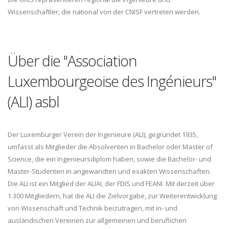
Wissenschaftler, die national von der CNISF vertreten werden.
Über die "Association
Luxembourgeoise des Ingénieurs"
(ALI) asbl
Der Luxemburger Verein der Ingenieure (ALI), gegründet 1935,
umfasst als Mitglieder die Absolventen in Bachelor oder Master of
Science, die ein Ingenieursdiplom haben, sowie die Bachelor- und
Master-Studenten in angewandten und exakten Wissenschaften.
Die ALI ist ein Mitglied der ALIAI, der FDIS und FEANI. Mit derzeit über
1.300 Mitgliedern, hat die ALI die Zielvorgabe, zur Weiterentwicklung
von Wissenschaft und Technik beizutragen, mit in- und
ausländischen Vereinen zur allgemeinen und beruflichen