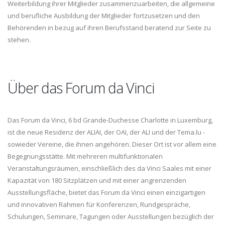
Weiterbildung ihrer Mitglieder zusammenzuarbeiten, die allgemeine
und berufliche Ausbildung der Mitglieder fortzusetzen und den
Behörenden in bezug auf ihren Berufsstand beratend zur Seite zu
stehen.
Über das Forum da Vinci
Das Forum da Vinci, 6 bd Grande-Duchesse Charlotte in Luxemburg,
ist die neue Residenz der ALIAI, der OAI, der ALI und der Tema.lu -
sowieder Vereine, die ihnen angehören. Dieser Ort ist vor allem eine
Begegnungsstätte. Mit mehreren multifunktionalen
Veranstaltungsräumen, einschließlich des da Vinci Saales mit einer
Kapazität von 180 Sitzplätzen und mit einer angrenzenden
Ausstellungsfläche, bietet das Forum da Vinci einen einzigartigen
und innovativen Rahmen für Konferenzen, Rundgespräche,
Schulungen, Seminare, Tagungen oder Ausstellungen bezüglich der