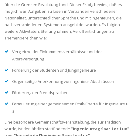
über die Grenzen Beachtung fand. Dieser Erfolg bewies, daß es
möglich war, Aufgaben zu lösen in Verbänden verschiedener
Nationalität, unterschiedlicher Sprache und mit Ingenieuren, die
nach verschiedenen Systemen ausgebildet wurden. Es folgten
weitere Aktivitäten, Stellungnahmen, Veröffentlichungen zu
Themenbereichen wie:
Vergleiche der Einkommensverhältnisse und der
Altersversorgung
Förderung der Studenten und Jungingenieure
Gegenseitige Anerkennung von Ingenieur-Abschlüssen
Förderung der Fremdsprachen
Formulierung einer gemeinsamen Ethik-Charta für Ingenieure u.
a.
Eine besondere Gemeinschaftsveranstaltung, die zur Tradition
wurde, ist der jährlich stattfindende
"Ingenieurtag Saar-Lor-Lux"
bzw.
"Journée de l'Ingénieur Saar-Lor-Lux"
.