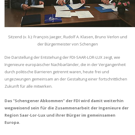
Sitzend (v. li.): François Jaeger, Rudolf A. Klasen, Bruno Verlon und
der Bürgermeister von Schengen
Die Darstellung der Entstehung der FDI-SAAR-LOR-LUX zeigt, wie
Ingenieure europäischer Nachbarländer, die in der Vergangenheit
durch politische Barrieren getrennt waren, heute frei und
ungezwungen gemeinsam an der Gestaltung einer fortschrittlichen
Zukunft für alle mitwirken.
Das "Schengener Abkommen" der FDI wird damit weiterhin
wegweisend sein für die Zusammenarbeit der Ingenieure der
Region Saar-Lor-Lux und ihrer Bürger im gemeinsamen
Europa.