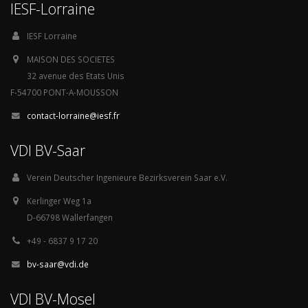
IESF-Lorraine
IESF Lorraine
MAISON DES SOCIETES
32 avenue des Etats Unis
F-54700 PONT-A-MOUSSON
contact-lorraine@iesf.fr
VDI BV-Saar
Verein Deutscher Ingenieure Bezirksverein Saar e.V.
Kerlinger Weg 1a
D-66798 Wallerfangen
+49 - 6837 9 17 20
bv-saar@vdi.de
VDI BV-Mosel