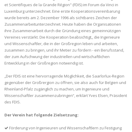
et Scientifiques de la Grande Région" (FDIS) im Forum da Vinci in
Luxemburg unterzeichnet. Eine erste Kooperationsvereinbarung
wurde bereits am 2. Dezember 1996 als sichtbares Zeichen der
Zusammenarbeitunterzeichnet. Heute haben die Organisationen
ihre Zusammenarbeit durch die Gründung eines gemeinnützigen
Vereines verstärkt. Die Kooperation beabsichtigt,, die Ingenieure
und Wissenschaftler, die in der Großregion leben und arbeiten,
zusammen zu bringen, und ihr Metier zu fördern - ein Berufsstand,
der zum Aufschwung der industriellen und wirtschaftlichen
Entwicklung in der Großregion notwendig ist.
„Der FDIS ist eine hervorragende Möglichkeit, die Saarlorlux-Region
gegenüber der Großrergion zu öffnen, sie also auch für Belgien und
Rheinland-Pfalz zugänglich zu machen, um Ingenieure und
Wissenschaftler zusammenzubringen“, erklärt Yves Elsen, Präsident
des FDIS.
Der Verein hat folgende Zielsetzung:
Förderung von Ingenieuren und Wissenschaftlern zu Festigung