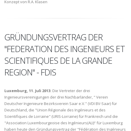
Konzept von R.A. Klasen
GRÜNDUNGSVERTRAG DER
"FEDERATION DES INGENIEURS ET
SCIENTIFIQUES DE LA GRANDE
REGION" - FDIS
Luxemburg, 11. Juli 2013:
Die Vertreter der drei
Ingenieursvereinigungen der drei Nachbarländer, " Verein
Deutscher Ingenieure Bezirksverein Saar e.V." (VDI BV-Saar) für
Deutschland, die "Union Régionale des Ingénieurs et des
Scientifiques de Lorraine" (URIS-Lorraine) für Frankreich und die
"Association Luxembourgeoise des Ingénieurs(ALI)“ für Luxemburg
haben heute den Gründungsvertrag der "Fédération des Ingénieurs