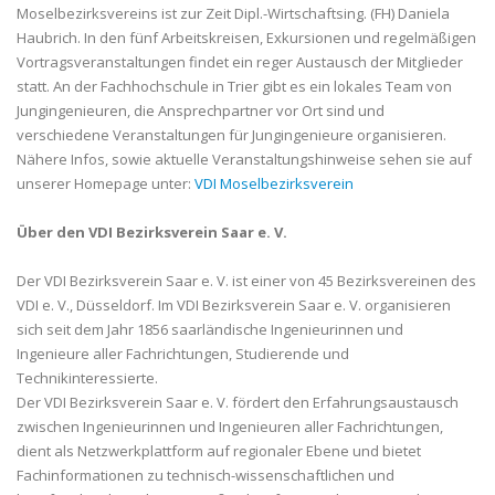
Moselbezirksvereins ist zur Zeit Dipl.-Wirtschaftsing. (FH) Daniela
Haubrich. In den fünf Arbeitskreisen, Exkursionen und regelmäßigen
Vortragsveranstaltungen findet ein reger Austausch der Mitglieder
statt. An der Fachhochschule in Trier gibt es ein lokales Team von
Jungingenieuren, die Ansprechpartner vor Ort sind und
verschiedene Veranstaltungen für Jungingenieure organisieren.
Nähere Infos, sowie aktuelle Veranstaltungshinweise sehen sie auf
unserer Homepage unter:
VDI Moselbezirksverein
Über den VDI Bezirksverein Saar e. V.
Der VDI Bezirksverein Saar e. V. ist einer von 45 Bezirksvereinen des
VDI e. V., Düsseldorf. Im VDI Bezirksverein Saar e. V. organisieren
sich seit dem Jahr 1856 saarländische Ingenieurinnen und
Ingenieure aller Fachrichtungen, Studierende und
Technikinteressierte.
Der VDI Bezirksverein Saar e. V. fördert den Erfahrungsaustausch
zwischen Ingenieurinnen und Ingenieuren aller Fachrichtungen,
dient als Netzwerkplattform auf regionaler Ebene und bietet
Fachinformationen zu technisch-wissenschaftlichen und