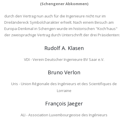
(Schengener Abkommen)
durch den Vertrag nun auch für die Ingenieure nicht nur im
Dreiländereck Symbolcharakter erhielt. Nach einem Besuch am
Europa-Denkmal in Schengen wurde im historischen "Koch'haus"
der zweisprachige Vertrag durch Unterschrift der drei Präsidenten:
Rudolf A. Klasen
VDI - Verein Deutscher Ingenieure BV Saar e.V.
Bruno Verlon
Uris - Union Régionale des Ingénieurs et des Scientifiques de
Lorraine
François Jaeger
ALI - Association Luxembourgeoise des Ingénieurs