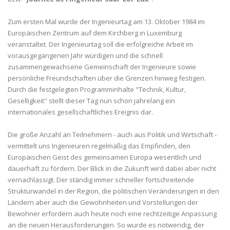
Zum ersten Mal wurde der Ingenieurtag am 13. Oktober 1984 im
Europäischen Zentrum auf dem Kirchberg in Luxemburg
veranstaltet. Der Ingenieurtag soll die erfolgreiche Arbeit im
vorausgegangenen Jahr würdigen und die schnell
zusammengewachsene Gemeinschaft der Ingenieure sowie
persönliche Freundschaften über die Grenzen hinweg festigen.
Durch die festgelegten Programminhalte "Technik, Kultur,
Geselligkeit" stellt dieser Tag nun schon jahrelang ein
internationales gesellschaftliches Ereignis dar.
Die große Anzahl an Teilnehmern - auch aus Politik und Wirtschaft -
vermittelt uns Ingenieuren regelmäßig das Empfinden, den
Europäischen Geist des gemeinsamen Europa wesentlich und
dauerhaft zu fördern. Der Blick in die Zukunft wird dabei aber nicht
vernachlässigt. Der ständig immer schneller fortschreitende
Strukturwandel in der Region, die politischen Veränderungen in den
Ländern aber auch die Gewohnheiten und Vorstellungen der
Bewohner erfordern auch heute noch eine rechtzeitige Anpassung
an die neuen Herausforderungen. So wurde es notwendig, der