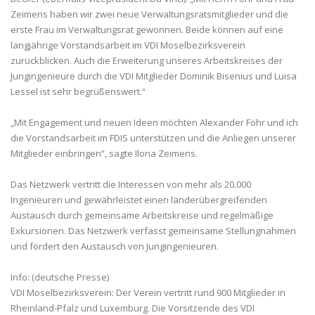
Zeimens haben wir zwei neue Verwaltungsratsmitglieder und die
erste Frau im Verwaltungsrat gewonnen. Beide können auf eine
langjährige Vorstandsarbeit im VDI Moselbezirksverein
zurückblicken. Auch die Erweiterung unseres Arbeitskreises der
Jungingenieure durch die VDI Mitglieder Dominik Bisenius und Luisa
Lessel ist sehr begrüßenswert.“
„Mit Engagement und neuen Ideen möchten Alexander Föhr und ich
die Vorstandsarbeit im FDIS unterstützen und die Anliegen unserer
Mitglieder einbringen“, sagte Ilona Zeimens.
Das Netzwerk vertritt die Interessen von mehr als 20.000
Ingenieuren und gewährleistet einen länderübergreifenden
Austausch durch gemeinsame Arbeitskreise und regelmäßige
Exkursionen. Das Netzwerk verfasst gemeinsame Stellungnahmen
und fördert den Austausch von Jungingenieuren.
Info: (deutsche Presse)
VDI Moselbezirksverein: Der Verein vertritt rund 900 Mitglieder in
Rheinland-Pfalz und Luxemburg. Die Vorsitzende des VDI