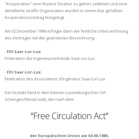
"Kooperation" eine festere Struktur zu geben. Leitlinien und eine
detaillierte straffe Organisation wurden in einem klar gefaßten
Kooperationsvertrag festgelegt.
Am 02.Dezember 1996 erfolgte dann die festliche Unterzeichnung
des Vertrages mit der geänderten Bezeichnung:
-
FDI Saar-Lor-Lux
Föderation der Ingenieurverbände Saar-Lor-Lux
-
FDI Saar-Lor-Lux
Fédération des Associations d'Ingénieur Saar-Lor-Lux
Der Festakt fand in dem kleinen Luxemburgischen Ort
Schengen/Mosel statt, der nach dem
"Free Circulation Act"
der Europäischen Union am 04.06.1985,